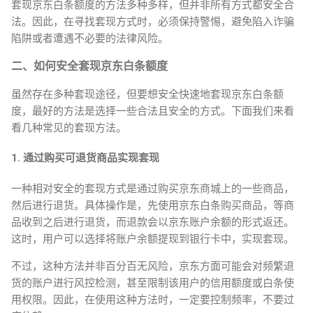
套现京东白条额度的方法多种多样，但并非所有方式都安全合
法。因此，在寻找套现方式时，必须保持警惕，避免陷入诈骗
陷阱或者遭遇不必要的法律风险。
二、如何安全套现京东白条额度
虽然存在多种套现途径，但要想安全快速地套现京东白条额
度，最好的方法是选择一些合法且安全的方式。下面我们来看
看几种常见的套现方法。
1. 通过购买可退货商品实现套现
一种相对安全的套现方式是通过购买京东商城上的一些商品，
然后进行退货。具体操作是，先使用京东白条购买商品，等商
品收到之后进行退货，而退款会以京东账户余额的形式返还。
这时，用户可以选择将账户余额提现到银行卡中，实现套现。
不过，这种方法并非百分百无风险，京东方面可能会对频繁退
货的账户进行风控检测，甚至限制该用户的信用额度或白条使
用权限。因此，在使用这种方法时，一定要控制频率，不要过