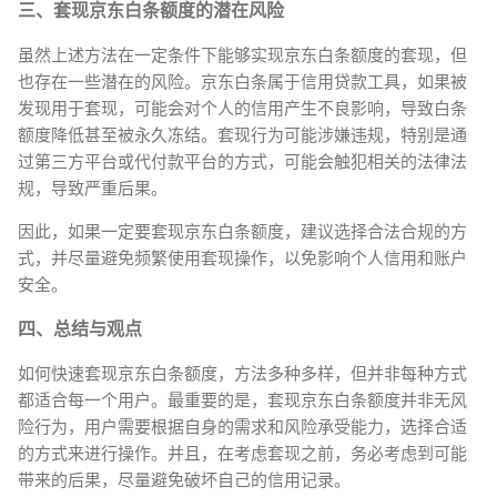
三、套现京东白条额度的潜在风险
虽然上述方法在一定条件下能够实现京东白条额度的套现，但
也存在一些潜在的风险。京东白条属于信用贷款工具，如果被
发现用于套现，可能会对个人的信用产生不良影响，导致白条
额度降低甚至被永久冻结。套现行为可能涉嫌违规，特别是通
过第三方平台或代付款平台的方式，可能会触犯相关的法律法
规，导致严重后果。
因此，如果一定要套现京东白条额度，建议选择合法合规的方
式，并尽量避免频繁使用套现操作，以免影响个人信用和账户
安全。
四、总结与观点
如何快速套现京东白条额度，方法多种多样，但并非每种方式
都适合每一个用户。最重要的是，套现京东白条额度并非无风
险行为，用户需要根据自身的需求和风险承受能力，选择合适
的方式来进行操作。并且，在考虑套现之前，务必考虑到可能
带来的后果，尽量避免破坏自己的信用记录。