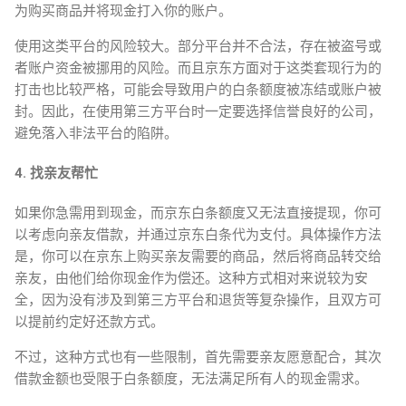
为购买商品并将现金打入你的账户。
使用这类平台的风险较大。部分平台并不合法，存在被盗号或
者账户资金被挪用的风险。而且京东方面对于这类套现行为的
打击也比较严格，可能会导致用户的白条额度被冻结或账户被
封。因此，在使用第三方平台时一定要选择信誉良好的公司，
避免落入非法平台的陷阱。
4. 找亲友帮忙
如果你急需用到现金，而京东白条额度又无法直接提现，你可
以考虑向亲友借款，并通过京东白条代为支付。具体操作方法
是，你可以在京东上购买亲友需要的商品，然后将商品转交给
亲友，由他们给你现金作为偿还。这种方式相对来说较为安
全，因为没有涉及到第三方平台和退货等复杂操作，且双方可
以提前约定好还款方式。
不过，这种方式也有一些限制，首先需要亲友愿意配合，其次
借款金额也受限于白条额度，无法满足所有人的现金需求。